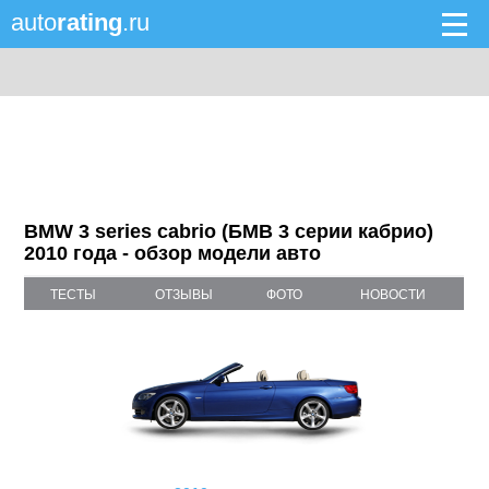
auto
rating
.ru
BMW 3 series cabrio (БМВ 3 серии кабрио)
2010 года - обзор модели авто
ТЕСТЫ
ОТЗЫВЫ
ФОТО
НОВОСТИ