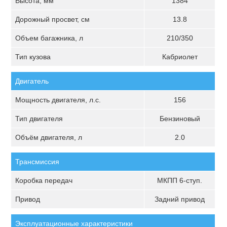
Высота, мм
1384
Дорожный просвет, см
13.8
Объем багажника, л
210/350
Тип кузова
Кабриолет
Двигатель
Мощность двигателя, л.с.
156
Тип двигателя
Бензиновый
Объём двигателя, л
2.0
Трансмиссия
Коробка передач
МКПП 6-ступ.
Привод
Задний привод
Эксплуатационные характеристики