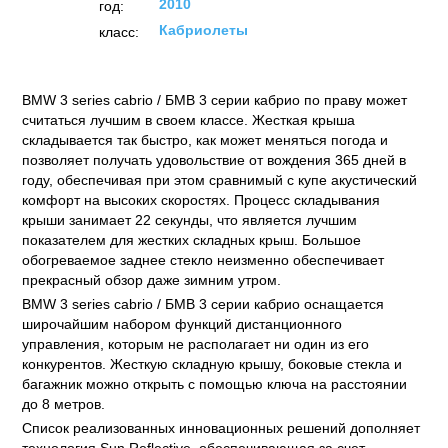
2010
год:
Кабриолеты
класс:
BMW 3 series cabrio / БМВ 3 серии кабрио по праву может
считаться лучшим в своем классе. Жесткая крыша
складывается так быстро, как может меняться погода и
позволяет получать удовольствие от вождения 365 дней в
году, обеспечивая при этом сравнимый с купе акустический
комфорт на высоких скоростях. Процесс складывания
крыши занимает 22 секунды, что является лучшим
показателем для жестких складных крыш. Большое
обогреваемое заднее стекло неизменно обеспечивает
прекрасный обзор даже зимним утром.
BMW 3 series cabrio / БМВ 3 серии кабрио оснащается
широчайшим набором функций дистанционного
управления, которым не располагает ни один из его
конкурентов. Жесткую складную крышу, боковые стекла и
багажник можно открыть с помощью ключа на расстоянии
до 8 метров.
Список реализованных инновационных решений дополняет