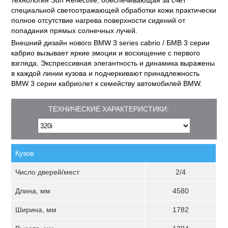
технология Sun Reflective, обеспечивающая за счет
специальной светоотражающей обработки кожи практически
полное отсутствие нагрева поверхности сидений от
попадания прямых солнечных лучей.
Внешний дизайн нового BMW 3 series cabrio / БМВ 3 серии
кабрио вызывает яркие эмоции и восхищение с первого
взгляда. Экспрессивная элегантность и динамика выражены
в каждой линии кузова и подчеркивают принадлежность
BMW 3 серии кабриолет к семейству автомобилей BMW.
ТЕХНИЧЕСКИЕ ХАРАКТЕРИСТИКИ:
Кузов
Число дверей/мест
2/4
Длина, мм
4580
Ширина, мм
1782