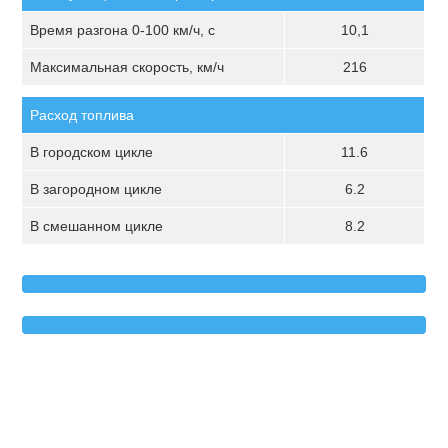
Время разгона 0-100 км/ч, с
10,1
Максимальная скорость, км/ч
216
Расход топлива
В городском цикле
11.6
В загородном цикле
6.2
В смешанном цикле
8.2