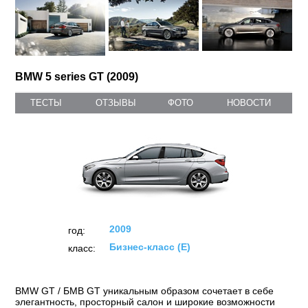
BMW 5 series GT (2009)
ТЕСТЫ
ОТЗЫВЫ
ФОТО
НОВОСТИ
2009
год:
Бизнес-класс (E)
класс:
BMW GT / БМВ GT уникальным образом сочетает в себе
элегантность, просторный салон и широкие возможности