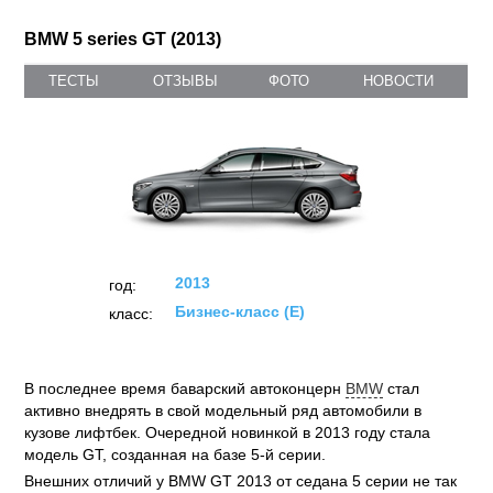
BMW 5 series GT (2013)
ТЕСТЫ
ОТЗЫВЫ
ФОТО
НОВОСТИ
2013
год:
Бизнес-класс (E)
класс:
В последнее время баварский автоконцерн
BMW
стал
активно внедрять в свой модельный ряд автомобили в
кузове лифтбек. Очередной новинкой в 2013 году стала
модель GT, созданная на базе 5-й серии.
Внешних отличий у BMW GT 2013 от седана 5 серии не так