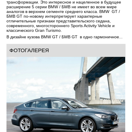
трансформации. Это интересное и нацеленное в будущее
расширение 5 серии BMW / БМВ не имеет во всем мире
аналогов в верхнем сегменте среднего класса. BMW GT /
БМВ GT по-новому интерпретирует характерные
отличительные признаки представительского седана,
современного, многостороннего Sports Activity Vehicle и
классического Gran Turismo.
В дизайне кузова BMW GT / БМВ GT в одно гармоничное...
ФОТОГАЛЕРЕЯ