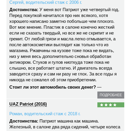
Сергей, водительский стаж с 2006 г.
Достоинства:
У меня вот Патриот уже четвертый год.
Перед покупкой начитался про них всякого, хотя
хорошего написано заметно побольше чем плохого.
Вот мое мнение. Пластик в салоне конечно жесткий
если не сказать твердый, но все же не скрипит и не
гремит. От любой грязи и масла легко отмывается, а
после автокосметики выглядит как только что из
магазина. Ржавчины на кузове тоже пока не видать,
низ у меня весь дополнительно сновья обработан
антикором. Стуков и гулов ниоткуда тоже пока не
слышно, все работает штатно. И двигатель всегда
заводится сразу и сам ни разу не глох. За все годы я
никогда не сожалел об этом приобретении.
Стоит ли этот автомобиль своих денег?
—
ПОДРОБНЕЕ
UAZ Patriot (2016)
Роман, водительский стаж с 2018 г.
Достоинства:
Патриот машина как машина.
Железный, в салоне два ряда сидений, четыре колеса