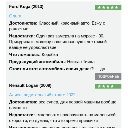
Ford Kuga (2013)
Ольга
Достоинства:
Классный, красивый авто. Езжу с
радостью.
Недостатки:
Один раз замерзла на морозе - 30.
Прикуривать машину нашпигованную электрикой -
вааще не удовольствие
Что ломалось:
Коробка
Предыдущий автомобиль:
Ниссан Тиида
Стоит ли этот автомобиль своих денег?
— да
ПОДРОБНЕЕ
Renault Logan (2009)
Алиса, водительский стаж с 2022 г.
Достоинства:
все супер, для первой машины вообще
самое то.
Недостатки:
тяжеловато поворачивать на маленькой
скорости, но думаю, что это время привычки
Что ломалось:
ничего не ломалось за все это время