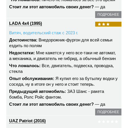
Стоит ли этот автомобиль своих денег?
— да
ПОДРОБНЕЕ
LADA 4x4 (1995)
Витяч, водительский стаж с 2023 г.
Достоинства:
Внедорожник-фургон для всей семьи
ездить по полям
Недостатки:
Мне кажется у него все-таки не автомат,
а механика, и двигатель не гибрид, а обычный бензин
Что ломалось:
Все, двигатель, подвеска, проводка,
стекла
Опыт обслуживания:
Я купил его за бутылку водки у
соседа, ну в итоге он у него и стоит теперь.
Предыдущий автомобиль:
ЗАЗ Шанс - ракета
бомба, Ролс Ройс фантом.
Стоит ли этот автомобиль своих денег?
— да
ПОДРОБНЕЕ
UAZ Patriot (2016)