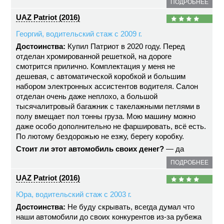
ПОДРОБНЕЕ
UAZ Patriot (2016)
Георгий, водительский стаж с 2009 г.
Достоинства:
Купил Патриот в 2020 году. Перед
отделан хромированной решеткой, на дороге
смотрится прилично. Комплектация у меня не
дешевая, с автоматической коробкой и большим
набором электронных ассистентов водителя. Салон
отделан очень даже неплохо, а большой
тысячалитровый багажник с такелажными петлями в
полу вмещает пол тонны груза. Мою машину можно
даже особо дополнительно не фаршировать, всё есть.
По лютому бездорожью не езжу, берегу коробку.
Стоит ли этот автомобиль своих денег?
— да
ПОДРОБНЕЕ
UAZ Patriot (2016)
Юра, водительский стаж с 2003 г.
Достоинства:
Не буду скрывать, всегда думал что
наши автомобили до своих конкурентов из-за рубежа