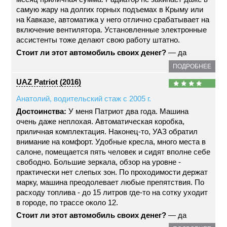
самую жару на долгих горных подъемах в Крыму или
на Кавказе, автоматика у него отлично срабатывает на
включение вентилятора. Установленные электронные
ассистенты тоже делают свою работу штатно.
Стоит ли этот автомобиль своих денег?
— да
ПОДРОБНЕЕ
UAZ Patriot (2016)
Анатолий, водительский стаж с 2005 г.
Достоинства:
У меня Патриот два года. Машина
очень даже неплохая. Автоматическая коробка,
приличная комплектация. Наконец-то, УАЗ обратил
внимание на комфорт. Удобные кресла, много места в
салоне, помещается пять человек и сидят вполне себе
свободно. Большие зеркала, обзор на уровне -
практически нет слепых зон. По проходимости держат
марку, машина преодолевает любые препятствия. По
расходу топлива - до 15 литров где-то на сотку уходит
в городе, по трассе около 12.
Стоит ли этот автомобиль своих денег?
— да