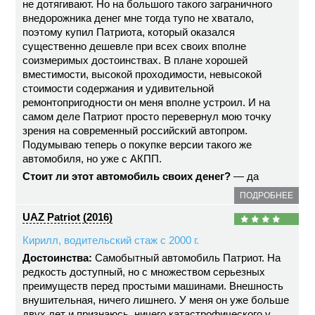
не дотягивают. Но на большого такого заграничного
внедорожника денег мне тогда тупо не хватало,
поэтому купил Патриота, который оказался
существенно дешевле при всех своих вполне
соизмеримых достоинствах. В плане хорошей
вместимости, высокой проходимости, невысокой
стоимости содержания и удивительной
ремонтопригодности он меня вполне устроил. И на
самом деле Патриот просто перевернул мою точку
зрения на современный российский автопром.
Подумываю теперь о покупке версии такого же
автомобиля, но уже с АКПП.
Стоит ли этот автомобиль своих денег?
— да
ПОДРОБНЕЕ
UAZ Patriot (2016)
Кирилл, водительский стаж с 2000 г.
Достоинства:
Самобытный автомобиль Патриот. На
редкость доступный, но с множеством серьезных
преимуществ перед простыми машинами. Внешность
внушительная, ничего лишнего. У меня он уже больше
двух лет и признаюсь, ничего катастрофического у