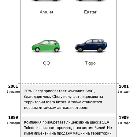
Amulet
Eastar
QQ
Tiggo
2001
2001
20% Chery приобретает компания SAIC,
1 января
1 января
благодаря чему Chery получает лицензию на
территории всего Китая, а также становится
первым китайским автоэкспортером
1999
1999
Компания приобретает лицензию на шасси SEAT
1 января
1 января
Toledo и начинает производство автомобилей. Не
имея лицензии на продажу машин на территории