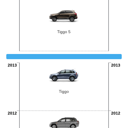
Tiggo 5
2013
2013
Tiggo
2012
2012