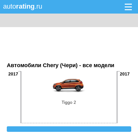
auto
rating
.ru
Автомобили Chery (Чери) - все модели
2017
2017
Tiggo 2