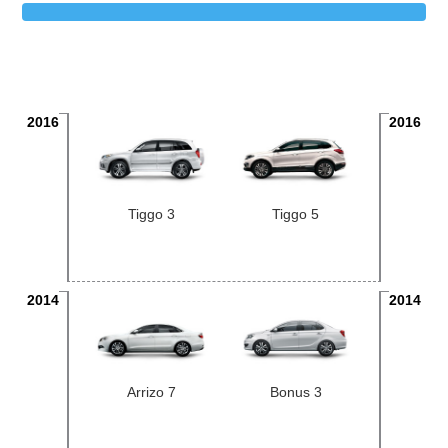
2016
2016
Tiggo 3
Tiggo 5
2014
2014
Arrizo 7
Bonus 3