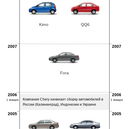
Kimo
QQ6
2007
2007
Fora
2006
2006
Компания Chery начинает сборку автомобилей в
1 января
1 января
России (Калининград), Индонезии и Украине
2005
2005