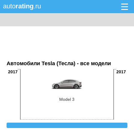
auto
rating
.ru
Автомобили Tesla (Тесла) - все модели
2017
2017
Model 3