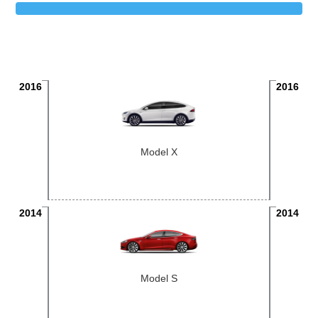
2016
2016
Model X
2014
2014
Model S