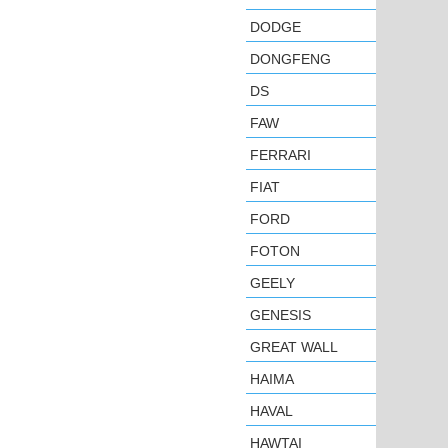
DODGE
DONGFENG
DS
FAW
FERRARI
FIAT
FORD
FOTON
GEELY
GENESIS
GREAT WALL
HAIMA
HAVAL
HAWTAI