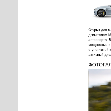
Открыт для 
двигателем M
автоспорта, 
мощностью и 
ступенчатой 
активный диф
ФОТОГА