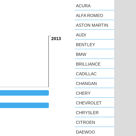
ACURA
ALFA ROMEO
ASTON MARTIN
AUDI
2013
BENTLEY
BMW
BRILLIANCE
CADILLAC
CHANGAN
CHERY
CHEVROLET
CHRYSLER
CITROEN
DAEWOO