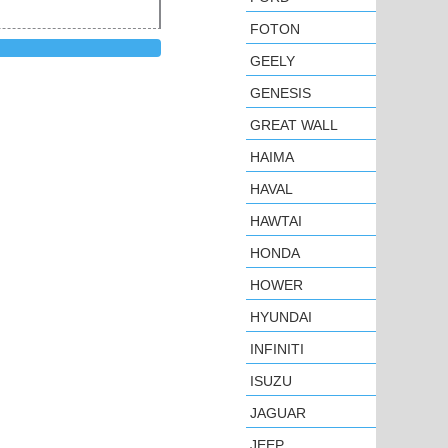
FOTON
GEELY
GENESIS
GREAT WALL
HAIMA
HAVAL
HAWTAI
HONDA
HOWER
HYUNDAI
INFINITI
ISUZU
JAGUAR
JEEP