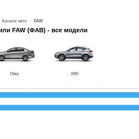
Каталог авто
FAW
ли FAW (ФАВ) - все модели
Oley
X80