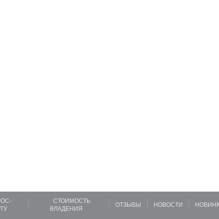
ОС-
СТОИМОСТЬ
ОТЗЫВЫ
НОВОСТИ
НОВИН
ТУ
ВЛАДЕНИЯ