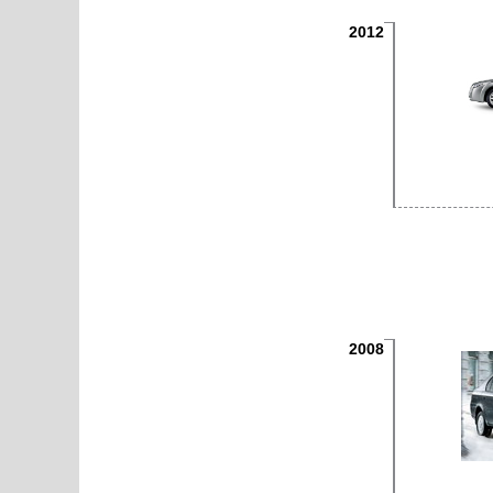
2012
2008