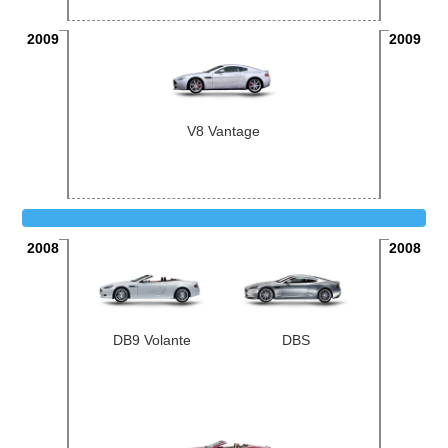
2009
2009
V8 Vantage
2008
2008
DB9 Volante
DBS