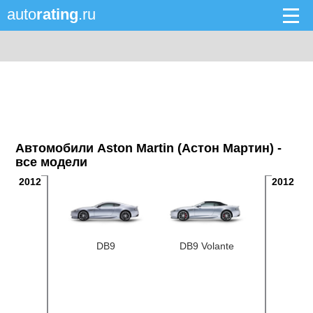
auto
rating
.ru
Автомобили Aston Martin (Астон Мартин) -
все модели
2012
2012
DB9
DB9 Volante