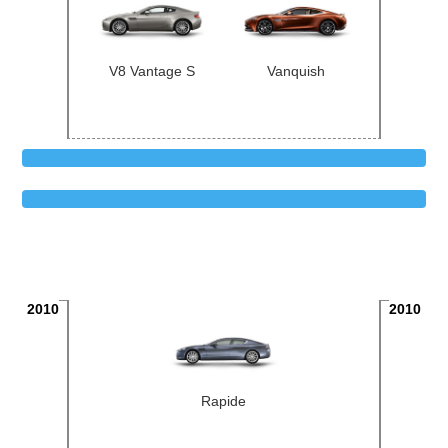
V8 Vantage S
Vanquish
2010
2010
Rapide