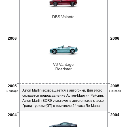
DBS Volante
2006
2006
V8 Vantage
Roadster
2005
2005
Aston Martin возвращается в автогонки. Для этого
1 января
1 января
создается подразделение Астон-Мартин Рэйсинг.
Aston Martin BDR9 участвует в автогонках в классе
Гранд-туризм (GT) в том числе 24 часа Ле-Мана
2004
2004