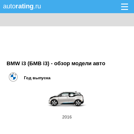
auto
rating
.ru
BMW i3 (БМВ i3) - обзор модели авто
Год выпуска
2016