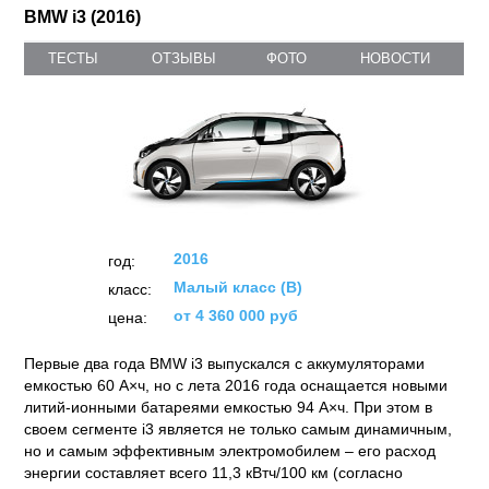
BMW i3 (2016)
ТЕСТЫ
ОТЗЫВЫ
ФОТО
НОВОСТИ
2016
год:
Малый класс (B)
класс:
от 4 360 000 руб
цена:
Первые два года BMW i3 выпускался с аккумуляторами
емкостью 60 А×ч, но с лета 2016 года оснащается новыми
литий-ионными батареями емкостью 94 А×ч. При этом в
своем сегменте i3 является не только самым динамичным,
но и самым эффективным электромобилем – его расход
энергии составляет всего 11,3 кВтч/100 км (согласно