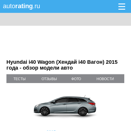
auto
rating
.ru
Hyundai i40 Wagon (Хендай i40 Вагон) 2015
года - обзор модели авто
ТЕСТЫ
ОТЗЫВЫ
ФОТО
НОВОСТИ