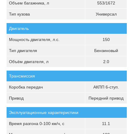
Объем багажника, л
553/1672
Тип кузова
Универсал
Двигатель
Мощность двигателя, л.с.
150
Тип двигателя
Бензиновый
Объём двигателя, л
2.0
Трансмиссия
Коробка передач
АКПП 6-ступ.
Привод
Передний привод
Эксплуатационные характеристики
Время разгона 0-100 км/ч, с
11.1