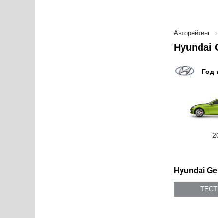
Авторейтинг
Hyundai 
Год 
2
Hyundai Ge
ТЕС