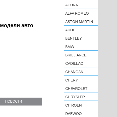
ACURA
ALFA ROMEO
ASTON MARTIN
р модели авто
AUDI
BENTLEY
BMW
BRILLIANCE
CADILLAC
CHANGAN
CHERY
CHEVROLET
CHRYSLER
НОВОСТИ
CITROEN
DAEWOO