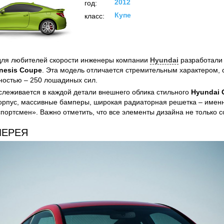
2012
год:
Купе
класс:
для любителей скорости инженеры компании
Hyundai
разработали
nesis Coupe
. Эта модель отличается стремительным характером,
остью – 250 лошадиных сил.
слеживается в каждой детали внешнего облика стильного
Hyundai 
рпус, массивные бамперы, широкая радиаторная решетка – именн
портсмен». Важно отметить, что все элементы дизайна не только с
ЛЕРЕЯ