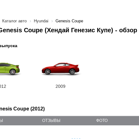
Каталог авто
Hyundai
Genesis Coupe
Genesis Coupe (Хендай Генезис Купе) - обзо
выпуска
012
2009
nesis Coupe (2012)
ТЫ
ОТЗЫВЫ
ФОТО