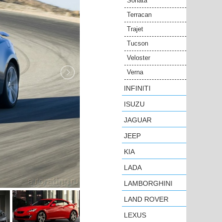
Sonata
Terracan
Trajet
Tucson
Veloster
Verna
INFINITI
ISUZU
JAGUAR
JEEP
KIA
LADA
LAMBORGHINI
LAND ROVER
LEXUS