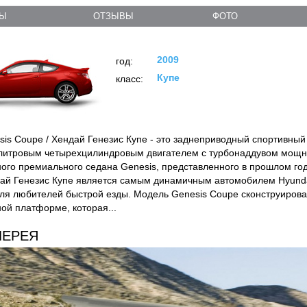
ТЫ
ОТЗЫВЫ
ФОТО
2009
год:
Купе
класс:
sis Coupe / Хендай Генезис Купе - это заднеприводный спортивный
итровым четырехцилиндровым двигателем с турбонаддувом мощно
ого премиального седана Genesis, представленного в прошлом год
ай Генезис Купе является самым динамичным автомобилем Hyund
ля любителей быстрой езды. Модель Genesis Coupe сконструирова
ой платформе, которая...
ЛЕРЕЯ