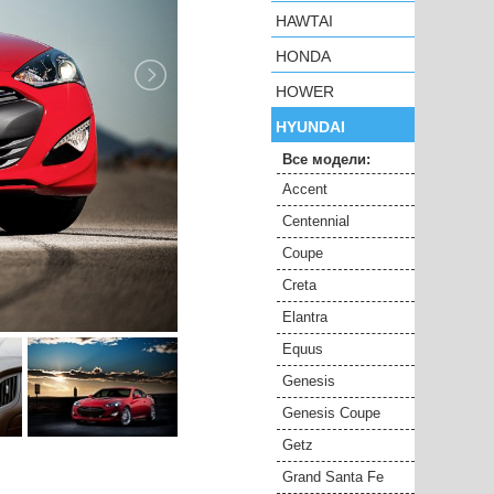
HAWTAI
HONDA
HOWER
HYUNDAI
Все модели:
Accent
Centennial
Coupe
Creta
Elantra
Equus
Genesis
Genesis Coupe
Getz
Grand Santa Fe