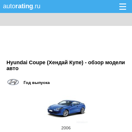
auto
rating
.ru
Hyundai Coupe (Хендай Купе) - обзор модели
авто
Год выпуска
2006