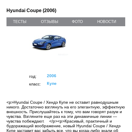
Hyundai Coupe (2006)
ТЕСТЫ
ОТЗЫВЫ
ФОТО
НОВОСТИ
2006
год:
Купе
класс:
<p>Hyundai Coupe / Хендэ Купе не оставит равнодушным
никого. Достаточно взглянуть на его элегантную, эффектную
внешность. Прислушайтесь к тому, что вам говорят разум и
чувства. Взгляните еще раз на эти динамичные линии —
чувства побеждают. </p><p>Красивый, практичный и
будоражащий воображение, новый Hyundai Coupe / Хендэ
Купе заставит вас забыть все, что вы когда-либо знали об