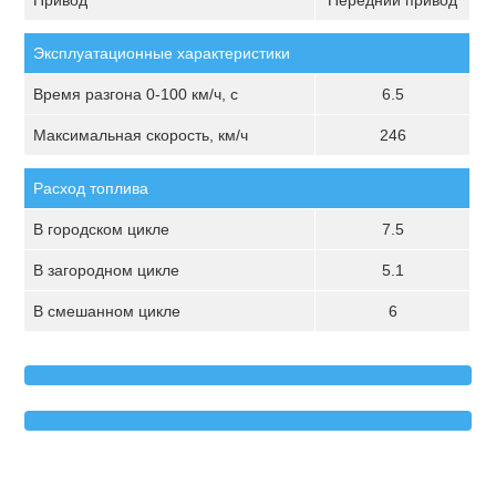
Привод
Передний привод
Эксплуатационные характеристики
Время разгона 0-100 км/ч, с
6.5
Максимальная скорость, км/ч
246
Расход топлива
В городском цикле
7.5
В загородном цикле
5.1
В смешанном цикле
6