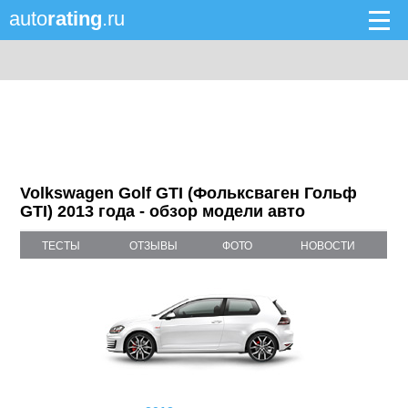
auto
rating
.ru
Volkswagen Golf GTI (Фольксваген Гольф
GTI) 2013 года - обзор модели авто
ТЕСТЫ
ОТЗЫВЫ
ФОТО
НОВОСТИ