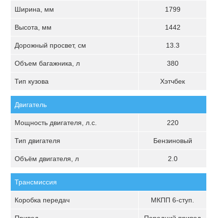
Ширина, мм
1799
Высота, мм
1442
Дорожный просвет, см
13.3
Объем багажника, л
380
Тип кузова
Хэтчбек
Двигатель
Мощность двигателя, л.с.
220
Тип двигателя
Бензиновый
Объём двигателя, л
2.0
Трансмиссия
Коробка передач
МКПП 6-ступ.