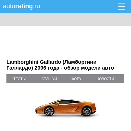
auto
rating
.ru
Lamborghini Gallardo (Ламборгини
Галлардо) 2006 года - обзор модели авто
ТЕСТЫ
ОТЗЫВЫ
ФОТО
НОВОСТИ