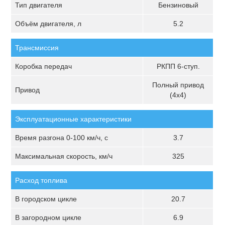
Тип двигателя
Бензиновый
Объём двигателя, л
5.2
Трансмиссия
Коробка передач
РКПП 6-ступ.
Полный привод
Привод
(4х4)
Эксплуатационные характеристики
Время разгона 0-100 км/ч, с
3.7
Максимальная скорость, км/ч
325
Расход топлива
В городском цикле
20.7
В загородном цикле
6.9