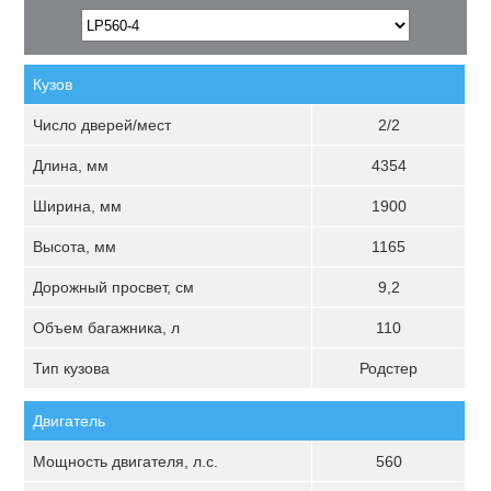
Кузов
Число дверей/мест
2/2
Длина, мм
4354
Ширина, мм
1900
Высота, мм
1165
Дорожный просвет, см
9,2
Объем багажника, л
110
Тип кузова
Родстер
Двигатель
Мощность двигателя, л.с.
560