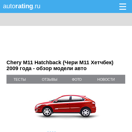
auto
rating
.ru
Chery M11 Hatchback (Чери M11 Хетчбек)
2009 года - обзор модели авто
ТЕСТЫ
ОТЗЫВЫ
ФОТО
НОВОСТИ