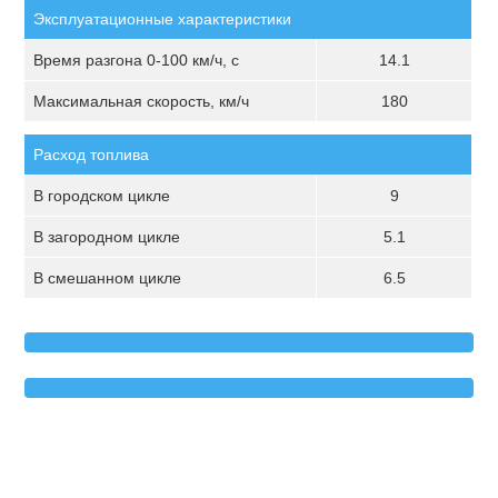
Эксплуатационные характеристики
Время разгона 0-100 км/ч, с
14.1
Максимальная скорость, км/ч
180
Расход топлива
В городском цикле
9
В загородном цикле
5.1
В смешанном цикле
6.5