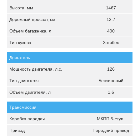
Высота, мм
1467
Дорожный просвет, см
12.7
Объем багажника, л
490
Тип кузова
Хэтчбек
Двигатель
Мощность двигателя, л.с.
126
Тип двигателя
Бензиновый
Объём двигателя, л
1.6
Трансмиссия
Коробка передач
МКПП 5-ступ.
Привод
Передний привод