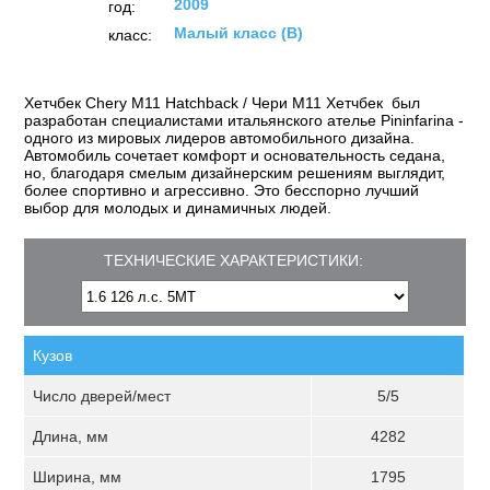
2009
год:
Малый класс (B)
класс:
Хетчбек Chery М11 Hatchback / Чери M11 Хетчбек был
разработан специалистами итальянского ателье Pininfarina -
одного из мировых лидеров автомобильного дизайна.
Автомобиль сочетает комфорт и основательность седана,
но, благодаря смелым дизайнерским решениям выглядит,
более спортивно и агрессивно. Это бесспорно лучший
выбор для молодых и динамичных людей.
ТЕХНИЧЕСКИЕ ХАРАКТЕРИСТИКИ:
Кузов
Число дверей/мест
5/5
Длина, мм
4282
Ширина, мм
1795