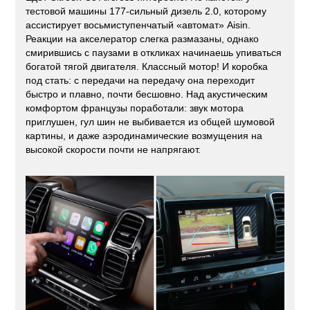
тестовой машины 177-сильный дизель 2.0, которому
ассистирует восьмиступенчатый «автомат» Aisin.
Реакции на акселератор слегка размазаны, однако
смирившись с паузами в откликах начинаешь упиваться
богатой тягой двигателя. Классный мотор! И коробка
под стать: с передачи на передачу она переходит
быстро и плавно, почти бесшовно. Над акустическим
комфортом французы поработали: звук мотора
приглушен, гул шин не выбивается из общей шумовой
картины, и даже аэродинамические возмущения на
высокой скорости почти не напрягают.