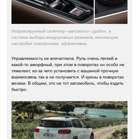
Нефиксируемый селектор «автомата» удобен, а
система выбора внедорожных режимов, меняющая
настройки электроники, эффективна.
Управляемость не впечатлила. Руль очень легкий и
какой-то аморфный, при этом в поворотах он особо не
тяжелеет, из-за чего установить с машиной прочную
взаимосвязь так и не получается. И крены в поворотах
велики. В общем, это не тот автомобиль, чтобы ездить
быстро.