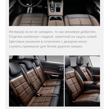
Интерьер если не шикарен, то как минимум добротен.
Отделка изобилует гладкой, приятной на ощупь кожей.
Цветовые решения в сочетании с декором могут
служить примером для более дорогих машин.