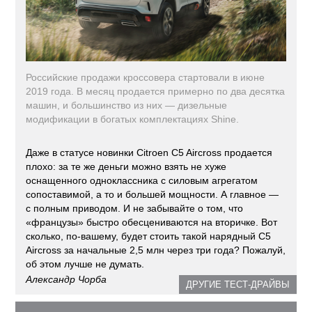
Российские продажи кроссовера стартовали в июне
2019 года. В месяц продается примерно по два десятка
машин, и большинство из них — дизельные
модификации в богатых комплектациях Shine.
Даже в статусе новинки Citroen C5 Aircross продается
плохо: за те же деньги можно взять не хуже
оснащенного одноклассника с силовым агрегатом
сопоставимой, а то и большей мощности. А главное —
с полным приводом. И не забывайте о том, что
«французы» быстро обесцениваются на вторичке. Вот
сколько, по-вашему, будет стоить такой нарядный С5
Aircross за начальные 2,5 млн через три года? Пожалуй,
об этом лучше не думать.
Александр Чорба
ДРУГИЕ ТЕСТ-ДРАЙВЫ