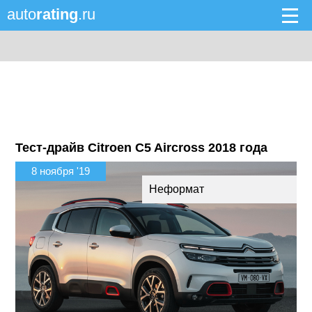
auto
rating
.ru
Тест-драйв Citroen C5 Aircross 2018 года
8 ноября '19
Неформат