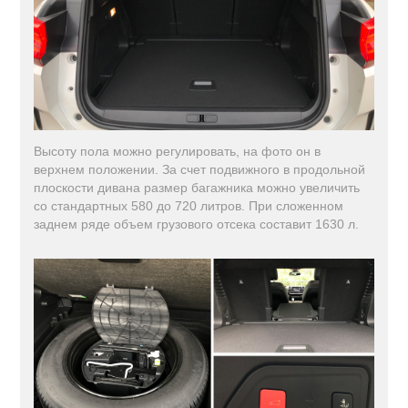
Высоту пола можно регулировать, на фото он в
верхнем положении. За счет подвижного в продольной
плоскости дивана размер багажника можно увеличить
со стандартных 580 до 720 литров. При сложенном
заднем ряде объем грузового отсека составит 1630 л.