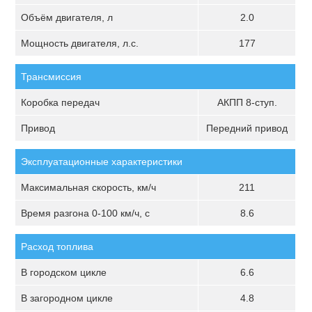
Объём двигателя, л
2.0
Мощность двигателя, л.с.
177
Трансмиссия
Коробка передач
АКПП 8-ступ.
Привод
Передний привод
Эксплуатационные характеристики
Максимальная скорость, км/ч
211
Время разгона 0-100 км/ч, с
8.6
Расход топлива
В городском цикле
6.6
В загородном цикле
4.8