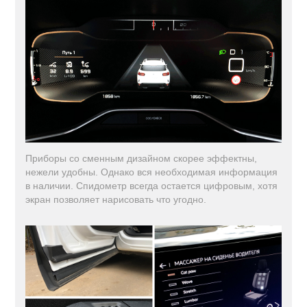
Приборы со сменным дизайном скорее эффектны,
нежели удобны. Однако вся необходимая информация
в наличии. Спидометр всегда остается цифровым, хотя
экран позволяет нарисовать что угодно.