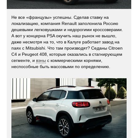
Не все «французы» успешны. Сделав ставку на
локализацию, компания Renault заполонила Россию
дешевыми легковушками и недорогими кроссоверами.
А вот у концерна PSA окучить наш рынок не вышло,
даже несмотря на то, что в Калуге работает завод на
паях с Mitsubishi. Что там производят? Седаны Citroen
C4 и Peugeot 408, которые оказались в стагнирующем
сегменте, и
вэны
с коммерческими корнями,
неспособные быть массовыми по определению.