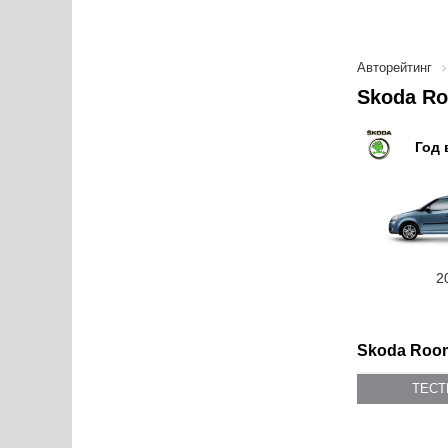
Авторейтинг
Skoda Ro
Год 
2
Skoda Room
ТЕС