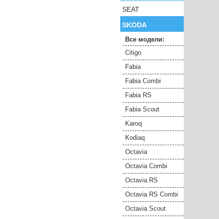
SEAT
SKODA
Все модели:
Citigo
Fabia
Fabia Combi
Fabia RS
Fabia Scout
Karoq
Kodiaq
Octavia
Octavia Combi
Octavia RS
Octavia RS Combi
Octavia Scout