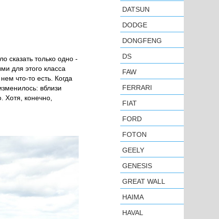
DATSUN
DODGE
DONGFENG
DS
о сказать только одно -
ми для этого класса
FAW
нем что-то есть. Когда
FERRARI
изменилось: вблизи
. Хотя, конечно,
FIAT
FORD
FOTON
GEELY
GENESIS
GREAT WALL
HAIMA
HAVAL