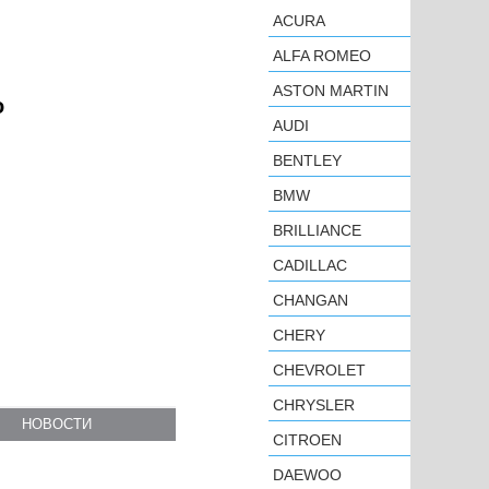
ACURA
ALFA ROMEO
ASTON MARTIN
о
AUDI
BENTLEY
BMW
BRILLIANCE
CADILLAC
CHANGAN
CHERY
CHEVROLET
CHRYSLER
НОВОСТИ
CITROEN
DAEWOO