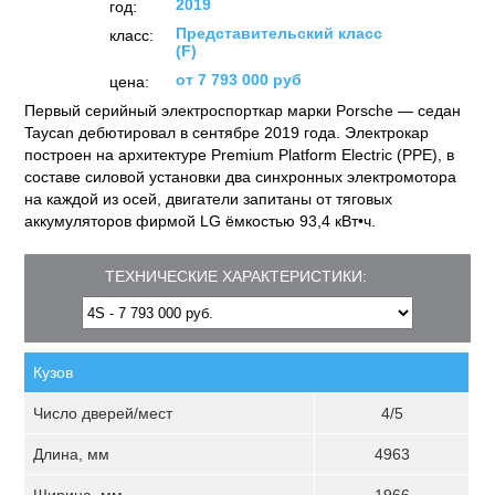
2019
год:
Представительский класс
класс:
(F)
от 7 793 000 руб
цена:
Первый серийный электроспорткар марки Porsche — седан
Taycan дебютировал в сентябре 2019 года. Электрокар
построен на архитектуре Premium Platform Electric (PPE), в
составе силовой установки два синхронных электромотора
на каждой из осей, двигатели запитаны от тяговых
аккумуляторов фирмой LG ёмкостью 93,4 кВт•ч.
ТЕХНИЧЕСКИЕ ХАРАКТЕРИСТИКИ:
Кузов
Число дверей/мест
4/5
Длина, мм
4963