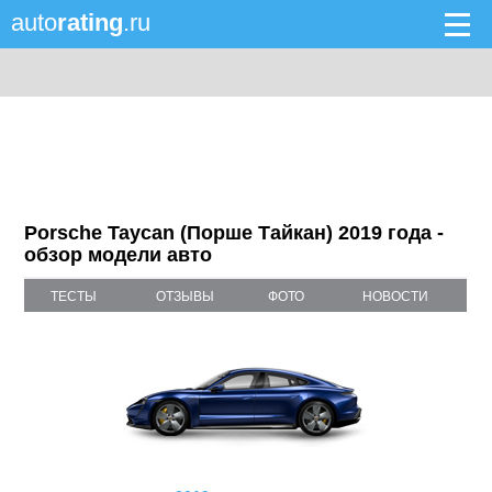
auto
rating
.ru
Porsche Taycan (Порше Тайкан) 2019 года -
обзор модели авто
ТЕСТЫ
ОТЗЫВЫ
ФОТО
НОВОСТИ