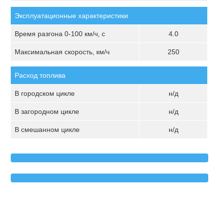
Эксплуатационные характеристики
Время разгона 0-100 км/ч, с
4.0
Максимальная скорость, км/ч
250
Расход топлива
В городском цикле
н/д
В загородном цикле
н/д
В смешанном цикле
н/д