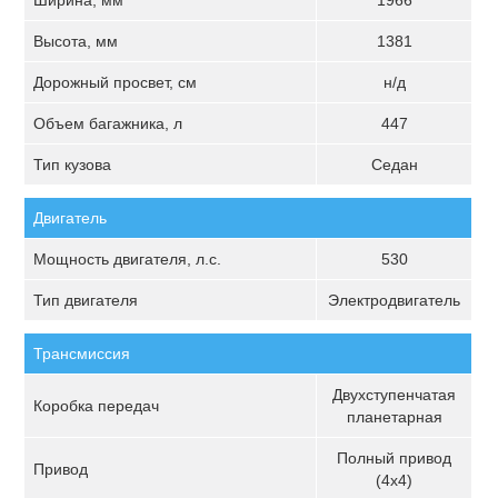
Ширина, мм
1966
Высота, мм
1381
Дорожный просвет, см
н/д
Объем багажника, л
447
Тип кузова
Седан
Двигатель
Мощность двигателя, л.с.
530
Тип двигателя
Электродвигатель
Трансмиссия
Двухступенчатая
Коробка передач
планетарная
Полный привод
Привод
(4х4)