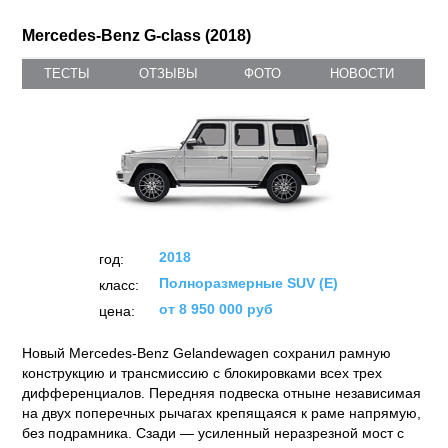
Mercedes-Benz G-class (2018)
ТЕСТЫ
ОТЗЫВЫ
ФОТО
НОВОСТИ
2018
год:
Полноразмерные SUV (E)
класс:
от 8 950 000 руб
цена:
Новый Mercedes-Benz Gelandewagen сохранил рамную
конструкцию и трансмиссию с блокировками всех трех
дифференциалов. Передняя подвеска отныне независимая
на двух поперечных рычагах крепящаяся к раме напрямую,
без подрамника. Сзади — усиленный неразрезной мост с