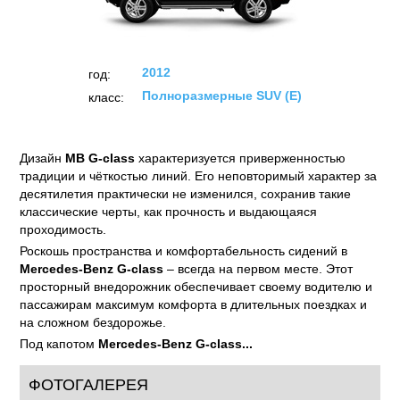
Mercedes-Benz G-class (2012)
ТЕСТЫ
ОТЗЫВЫ
ФОТО
НОВОСТИ
2012
год:
Полноразмерные SUV (E)
класс:
Дизайн
MB G-class
характеризуется приверженностью
традиции и чёткостью линий. Его неповторимый характер за
десятилетия практически не изменился, сохранив такие
классические черты, как прочность и выдающаяся
проходимость.
Роскошь пространства и комфортабельность сидений в