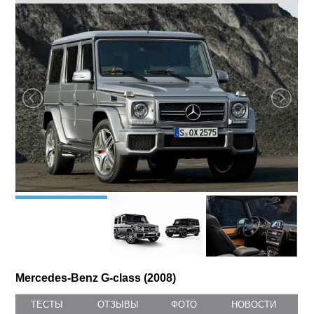
Mercedes-Benz G-class
– всегда на первом месте. Этот
просторный внедорожник обеспечивает своему водителю и
пассажирам максимум комфорта в длительных поездках и
на сложном бездорожье.
Под капотом
Mercedes-Benz G-class...
ФОТОГАЛЕРЕЯ