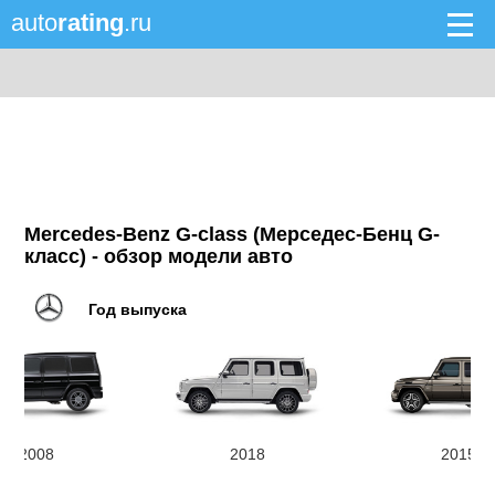
auto
rating
.ru
Mercedes-Benz G-class (Мерседес-Бенц G-
класс) - обзор модели авто
Год выпуска
2008
2018
2015