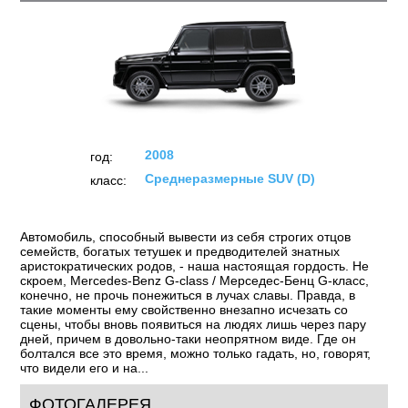
Mercedes-Benz G-class (2008)
ТЕСТЫ
ОТЗЫВЫ
ФОТО
НОВОСТИ
2008
год:
Среднеразмерные SUV (D)
класс:
Автомобиль, способный вывести из себя строгих отцов
семейств, богатых тетушек и предводителей знатных
аристократических родов, - наша настоящая гордость. Не