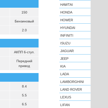
HAWTAI
150
HONDA
HOWER
Бензиновый
HYUNDAI
2.0
INFINITI
ISUZU
JAGUAR
АКПП 6-ступ.
JEEP
Передний
привод
KIA
LADA
LAMBORGHINI
8.4
LAND ROVER
5.5
LEXUS
6.5
LIFAN