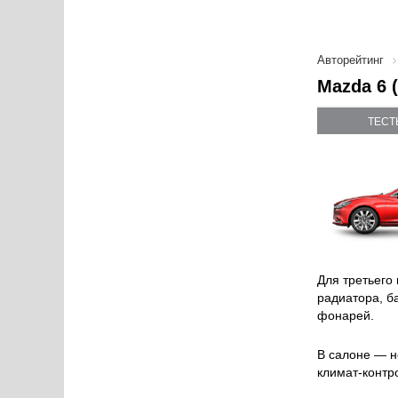
Авторейтинг
Mazda 6 
ТЕСТ
Для третьего
радиатора, б
фонарей.
В салоне — н
климат-контр