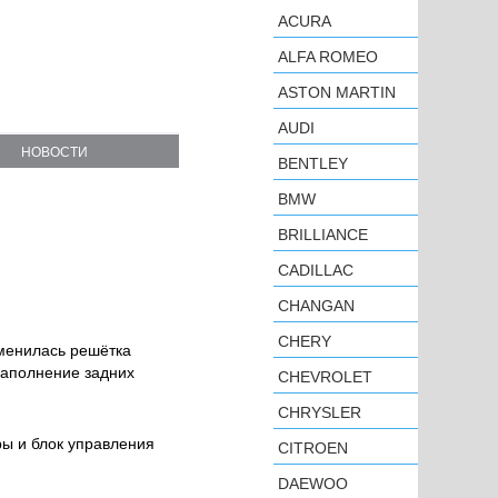
ACURA
ALFA ROMEO
ASTON MARTIN
AUDI
НОВОСТИ
BENTLEY
BMW
BRILLIANCE
CADILLAC
CHANGAN
CHERY
зменилась решётка
наполнение задних
CHEVROLET
CHRYSLER
ры и блок управления
CITROEN
DAEWOO