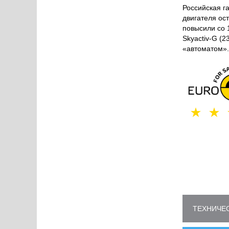
Российская г
двигателя ост
повысили со 1
Skyactiv-G (2
«автоматом».
ТЕХНИЧЕС