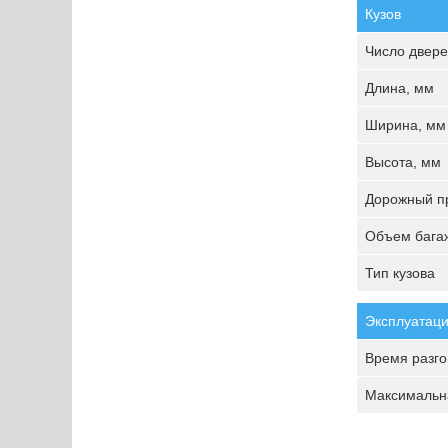
Кузов
Число двере
Длина, мм
Ширина, мм
Высота, мм
Дорожный пр
Объем багаж
Тип кузова
Эксплуатаци
Время разгон
Максимальна