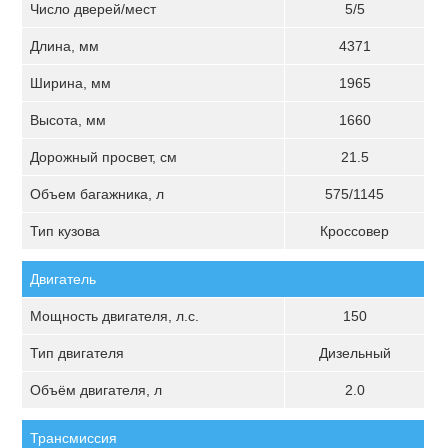
Число дверей/мест
5/5
Длина, мм
4371
Ширина, мм
1965
Высота, мм
1660
Дорожный просвет, см
21.5
Объем багажника, л
575/1145
Тип кузова
Кроссовер
Двигатель
Мощность двигателя, л.с.
150
Тип двигателя
Дизельный
Объём двигателя, л
2.0
Трансмиссия