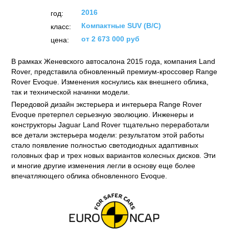
2016
год:
Компактные SUV (B/C)
класс:
от 2 673 000 руб
цена:
В рамках Женевского автосалона 2015 года, компания Land
Rover, представила обновленный премиум-кроссовер Range
Rover Evoque. Изменения коснулись как внешнего облика,
так и технической начинки модели.
Передовой дизайн экстерьера и интерьера Range Rover
Evoque претерпел серьезную эволюцию. Инженеры и
конструкторы Jaguar Land Rover тщательно переработали
все детали экстерьера модели: результатом этой работы
стало появление полностью светодиодных адаптивных
головных фар и трех новых вариантов колесных дисков. Эти
и многие другие изменения легли в основу еще более
впечатляющего облика обновленного Evoque.