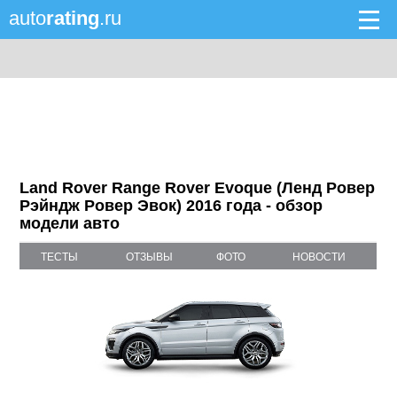
auto
rating
.ru
Land Rover Range Rover Evoque (Ленд Ровер
Рэйндж Ровер Эвок) 2016 года - обзор
модели авто
ТЕСТЫ
ОТЗЫВЫ
ФОТО
НОВОСТИ