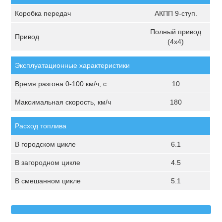
Коробка передач
АКПП 9-ступ.
Полный привод
Привод
(4х4)
Эксплуатационные характеристики
Время разгона 0-100 км/ч, с
10
Максимальная скорость, км/ч
180
Расход топлива
В городском цикле
6.1
В загородном цикле
4.5
В смешанном цикле
5.1