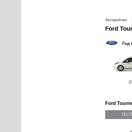
Авторейтинг
Ford Tou
Год 
2
Ford Tourne
ТЕС