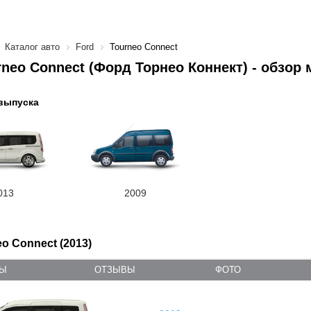
Каталог авто
Ford
Tourneo Connect
rneo Connect (Форд Торнео Коннект) - обзор
выпуска
013
2009
o Connect (2013)
ТЫ
ОТЗЫВЫ
ФОТО