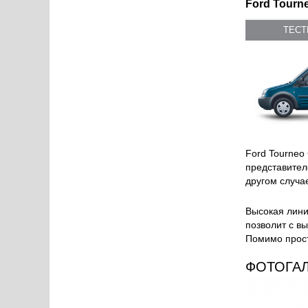
Ford Tourne
ТЕС
Ford Tourneo
представител
другом случа
Высокая лини
позволит с в
Помимо прост
ФОТОГА