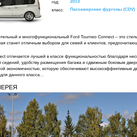
2013
год:
Пассажирские фургоны (CDV)
класс:
тельный и многофункциональный Ford Tourneo Connect – это стил
рая станет отличным выбором для семей и клиентов, предпочитаю
ect отличается лучшей в классе функциональностью благодаря не
 сидений, удобству размещения багажа и сдвижным боковым двер
ой экономичностью, которую обеспечивают высокоэффективные дв
для данного класса...
ЛЕРЕЯ