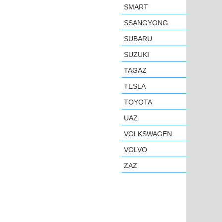
SMART
SSANGYONG
SUBARU
SUZUKI
TAGAZ
TESLA
TOYOTA
UAZ
VOLKSWAGEN
VOLVO
ZAZ