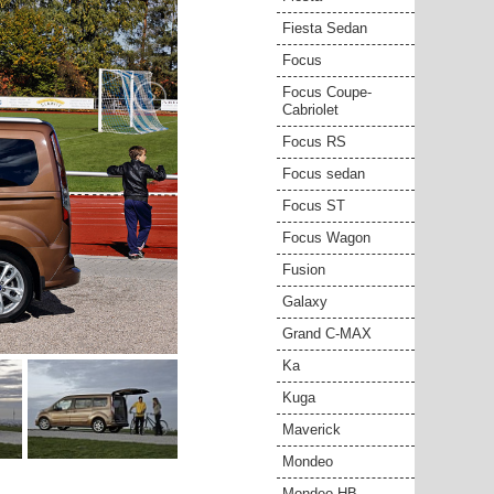
Fiesta Sedan
Focus
Focus Coupe-
Cabriolet
Focus RS
Focus sedan
Focus ST
Focus Wagon
Fusion
Galaxy
Grand C-MAX
Ka
Kuga
Maverick
Mondeo
Mondeo HB