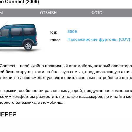
o Connect (2009)
ТЫ
ОТЗЫВЫ
ФОТО
2009
год:
Пассажирские фургоны (CDV)
класс:
 Connect – необычайно практичный автомобиль, который ориентиро
ей бизнес-кругов, так и на большую семью, предпочитающую активн
е минивэн легко сможет удовлетворить основные потребности потр
я крыши, особенности распашных дверей, продуманная компоновка
ысоким комфортом разместить не только пассажиров, но и найти мес
орного багажника, автомобиль...
ЛЕРЕЯ