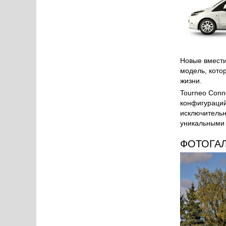
Новые вмести
модель, кото
жизни.
Tourneo Conn
конфигураций
исключительн
уникальными 
ФОТОГА