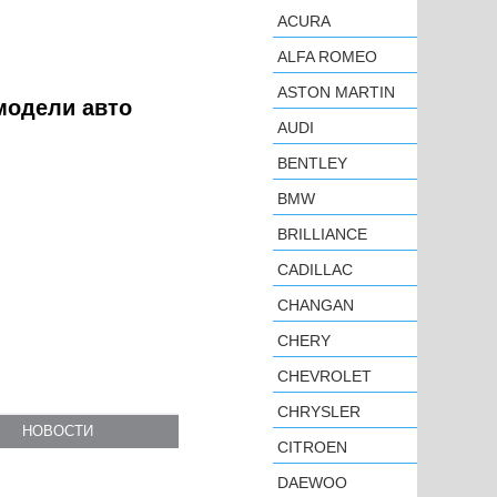
ACURA
ALFA ROMEO
ASTON MARTIN
 модели авто
AUDI
BENTLEY
BMW
BRILLIANCE
CADILLAC
CHANGAN
CHERY
CHEVROLET
CHRYSLER
НОВОСТИ
CITROEN
DAEWOO