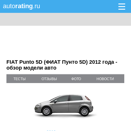
auto
rating
.ru
FIAT Punto 5D (ФИАТ Пунто 5D) 2012 года -
обзор модели авто
ТЕСТЫ
ОТЗЫВЫ
ФОТО
НОВОСТИ