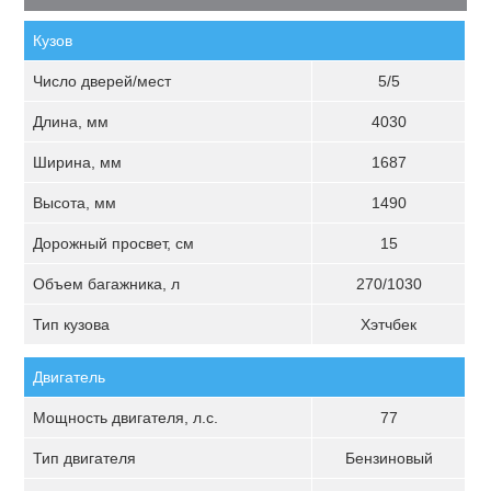
Кузов
Число дверей/мест
5/5
Длина, мм
4030
Ширина, мм
1687
Высота, мм
1490
Дорожный просвет, см
15
Объем багажника, л
270/1030
Тип кузова
Хэтчбек
Двигатель
Мощность двигателя, л.с.
77
Тип двигателя
Бензиновый