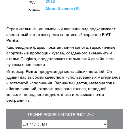
2012
год:
Малый класс (B)
класс:
Стремительный, динамичный внешний вид подчеркивает
элегантный и в то же время спортивный характер
FIAT
Punto
.
Каплевидные фары, покатая линия капота, гармоничные
спортивные пропорции кузова, созданного знаменитым
ателье Giugiaro, представляют итальянский дизайн в его
лучшем проявлении.
Интерьер
Punto
продуман до мельчайших деталей. Он
удивит вас высоким качеством использованных материалов
и эстетикой исполнения. Варианты цветов, материалов и
обивки сидений, отделки рулевого колеса, передней
консоли, переднего подлокотника и ковриков почти
безграничны.
ТЕХНИЧЕСКИЕ ХАРАКТЕРИСТИКИ: