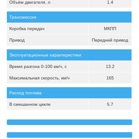
Объём двигателя, л
1.4
Трансмиссия
Коробка передач
МКПП
Привод
Передний привод
Эксплуатационные характеристики
Время разгона 0-100 км/ч, с
13.2
Максимальная скорость, км/ч
165
Расход топлива
В смешанном цикле
5.7