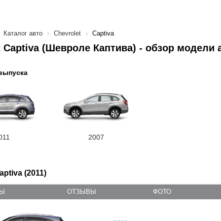
Каталог авто
Chevrolet
Captiva
t Captiva (Шевроле Каптива) - обзор модели 
выпуска
011
2007
aptiva (2011)
ТЫ
ОТЗЫВЫ
ФОТО