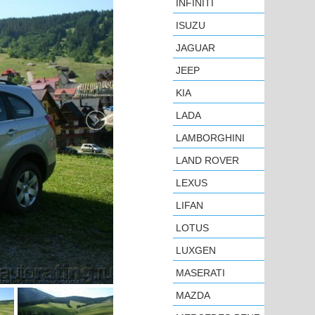
INFINITI
ISUZU
JAGUAR
JEEP
KIA
LADA
LAMBORGHINI
LAND ROVER
LEXUS
LIFAN
LOTUS
LUXGEN
MASERATI
MAZDA