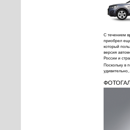
С течением в
приобрел еще
который поль
версия автом
России и стра
Поскольку в 
удивительно,.
ФОТОГА