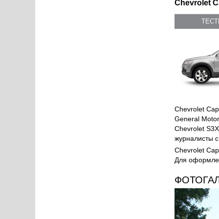
Chevrolet C
ТЕС
Chevrolet Ca
General Moto
Chevrolet S3
журналисты с
Chevrolet Ca
Для оформлен
ФОТОГА