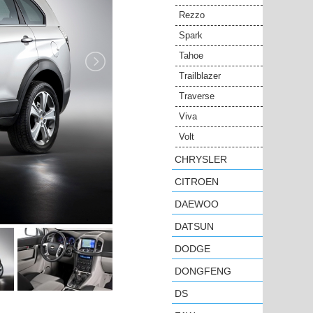
Rezzo
Spark
Tahoe
Trailblazer
Traverse
Viva
Volt
CHRYSLER
CITROEN
DAEWOO
DATSUN
DODGE
DONGFENG
DS