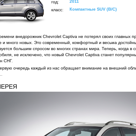
2011
год:
Компактные SUV (B/C)
класс:
ремени внедорожник Chevrolet Captiva не потерял своих главных п
 и много новых. Это современный, комфортный и весьма достойн
зуется большим спросом во многих странах мира. Теперь, когда в 
обиля, не исключено, что новый Chevrolet Captiva станет популяр
н СНГ.
первую очередь каждый из нас обращает внимание на внешний обл
..
ЛЕРЕЯ