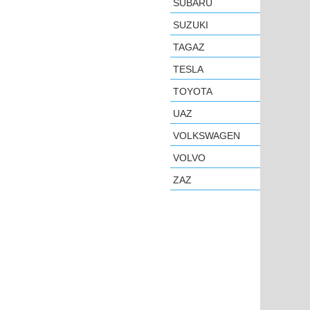
SUBARU
SUZUKI
TAGAZ
TESLA
TOYOTA
UAZ
VOLKSWAGEN
VOLVO
ZAZ