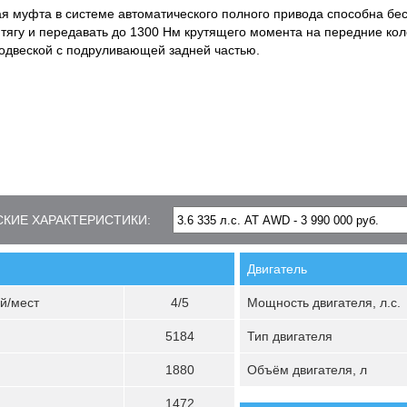
я муфта в системе автоматического полного привода способна бе
 тягу и передавать до 1300 Нм крутящего момента на передние ко
одвеской с подруливающей задней частью.
КИЕ ХАРАКТЕРИСТИКИ:
Двигатель
й/мест
4/5
Мощность двигателя, л.с.
5184
Тип двигателя
1880
Объём двигателя, л
1472