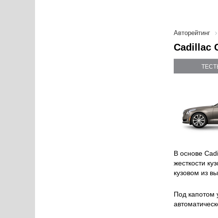
Авторейтинг
Cadillac
ТЕСТ
В основе Сad
жесткости куз
кузовом из в
Под капотом 
автоматическ