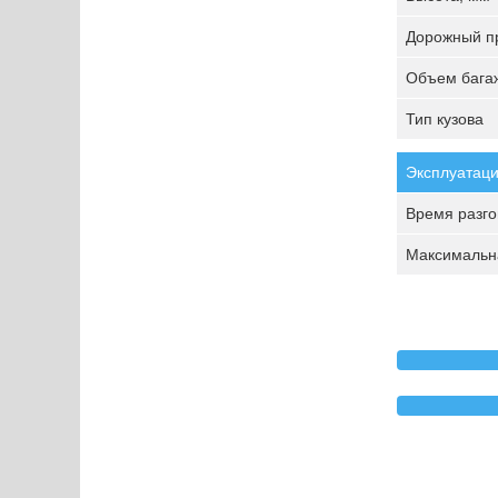
Дорожный пр
Объем багаж
Тип кузова
Эксплуатаци
Время разгон
Максимальна