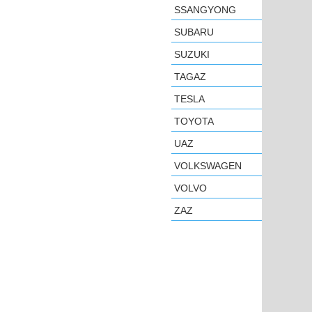
SSANGYONG
SUBARU
SUZUKI
TAGAZ
TESLA
TOYOTA
UAZ
VOLKSWAGEN
VOLVO
ZAZ