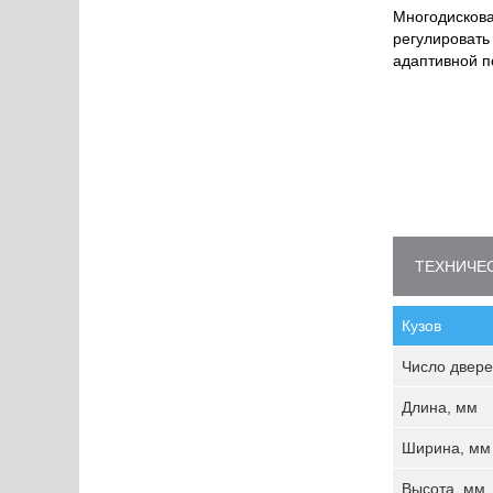
Многодискова
регулировать
адаптивной п
ТЕХНИЧЕС
Кузов
Число двере
Длина, мм
Ширина, мм
Высота, мм